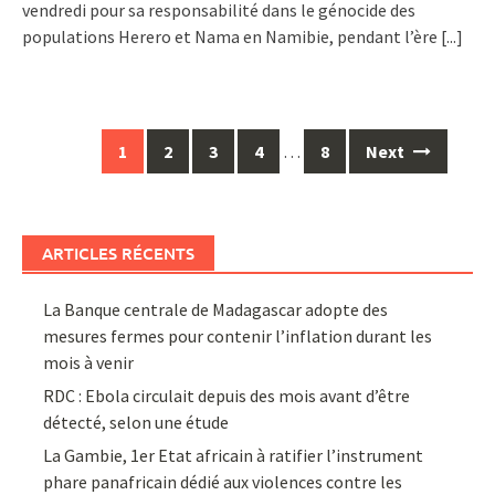
vendredi pour sa responsabilité dans le génocide des
populations Herero et Nama en Namibie, pendant l’ère
[...]
Posts
1
2
3
4
…
8
Next
navigation
ARTICLES RÉCENTS
La Banque centrale de Madagascar adopte des
mesures fermes pour contenir l’inflation durant les
mois à venir
RDC : Ebola circulait depuis des mois avant d’être
détecté, selon une étude
La Gambie, 1er Etat africain à ratifier l’instrument
phare panafricain dédié aux violences contre les