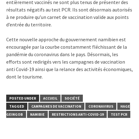
entièrement vaccinés ne sont plus tenus de présenter des
résultats négatifs au test PCR. Ils sont désormais autorisés
à ne produire qu’un carnet de vaccination valide aux points
d’entrée du territoire.
Cette nouvelle approche du gouvernement namibien est
encouragée par la courbe constamment fléchissant de la
pandémie du coronavirus dans le pays. Désormais, les
efforts sont redirigés vers les campagnes de vaccination
anti Covid-19 ainsi que la relance des activités économiques,
dont le tourisme.
POSTED UNDER
ACCUEIL
SOCIÉTÉ
TAGGED
CAMPAGNES DE VACCINATION
CORONAVIRUS
HAGE
GEINGOB
NAMIBIE
RESTRICTIONS ANTI-COVID-19
TEST PCR