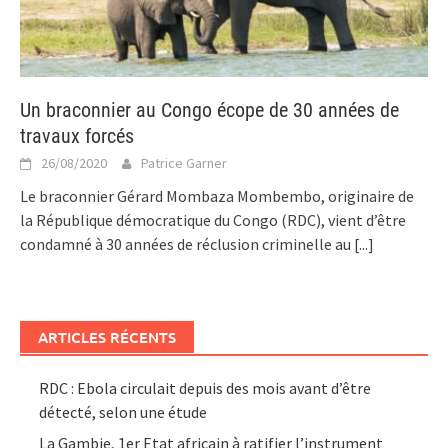
Un braconnier au Congo écope de 30 années de
travaux forcés
26/08/2020
Patrice Garner
Le braconnier Gérard Mombaza Mombembo, originaire de
la République démocratique du Congo (RDC), vient d’être
condamné à 30 années de réclusion criminelle au
[...]
ARTICLES RÉCENTS
RDC : Ebola circulait depuis des mois avant d’être
détecté, selon une étude
La Gambie, 1er Etat africain à ratifier l’instrument