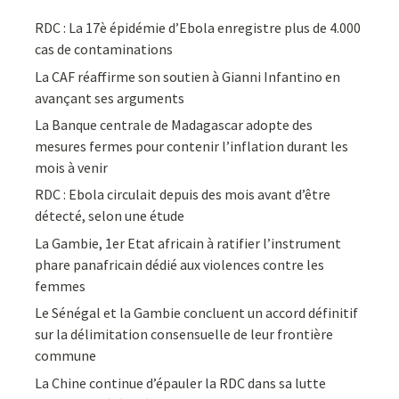
RDC : La 17è épidémie d’Ebola enregistre plus de 4.000
cas de contaminations
La CAF réaffirme son soutien à Gianni Infantino en
avançant ses arguments
La Banque centrale de Madagascar adopte des
mesures fermes pour contenir l’inflation durant les
mois à venir
RDC : Ebola circulait depuis des mois avant d’être
détecté, selon une étude
La Gambie, 1er Etat africain à ratifier l’instrument
phare panafricain dédié aux violences contre les
femmes
Le Sénégal et la Gambie concluent un accord définitif
sur la délimitation consensuelle de leur frontière
commune
La Chine continue d’épauler la RDC dans sa lutte