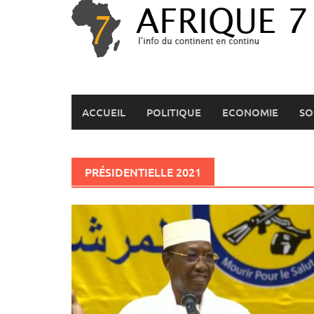
Skip
to
content
ACCUEIL
POLITIQUE
ECONOMIE
SO
PRÉSIDENTIELLE 2021