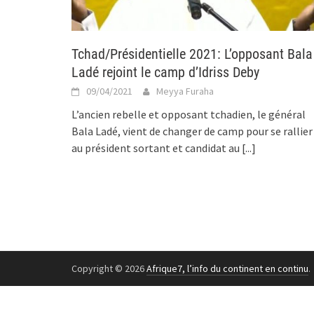
Tchad/Présidentielle 2021: L’opposant Bala
Ladé rejoint le camp d’Idriss Deby
09/04/2021
Meyya Furaha
L’ancien rebelle et opposant tchadien, le général
Bala Ladé, vient de changer de camp pour se rallier
au président sortant et candidat au
[...]
Copyright © 2026
Afrique7, l’info du continent en continu
.