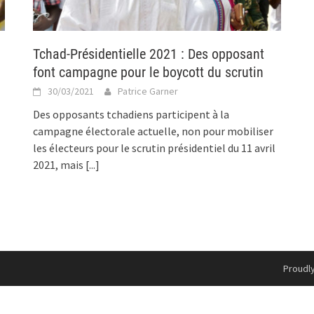
Tchad-Présidentielle 2021 : Des opposant
font campagne pour le boycott du scrutin
30/03/2021
Patrice Garner
Des opposants tchadiens participent à la
campagne électorale actuelle, non pour mobiliser
les électeurs pour le scrutin présidentiel du 11 avril
2021, mais
[...]
Proudl