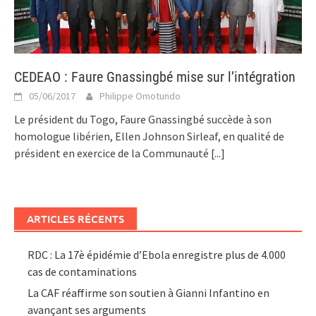
CEDEAO : Faure Gnassingbé mise sur l’intégration
05/06/2017
Philippe Omotundo
Le président du Togo, Faure Gnassingbé succède à son
homologue libérien, Ellen Johnson Sirleaf, en qualité de
président en exercice de la Communauté
[...]
ARTICLES RÉCENTS
RDC : La 17è épidémie d’Ebola enregistre plus de 4.000
cas de contaminations
La CAF réaffirme son soutien à Gianni Infantino en
avançant ses arguments