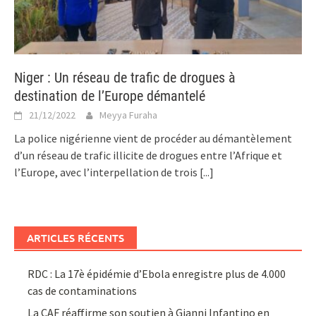
Niger : Un réseau de trafic de drogues à
destination de l’Europe démantelé
21/12/2022
Meyya Furaha
La police nigérienne vient de procéder au démantèlement
d’un réseau de trafic illicite de drogues entre l’Afrique et
l’Europe, avec l’interpellation de trois
[...]
ARTICLES RÉCENTS
RDC : La 17è épidémie d’Ebola enregistre plus de 4.000
cas de contaminations
La CAF réaffirme son soutien à Gianni Infantino en