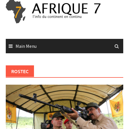
Skip
to
content
Main Menu
ROSTEC