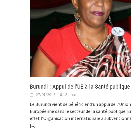
Burundi : Appui de l’UE à la Santé publique
27/01/2012
Sumai Issa
Le Burundi vient de bénéficier d’un appui de l’Union
Européenne dans le secteur de la santé publique. E
effet l’Organisation internationale a subventionn
[...]