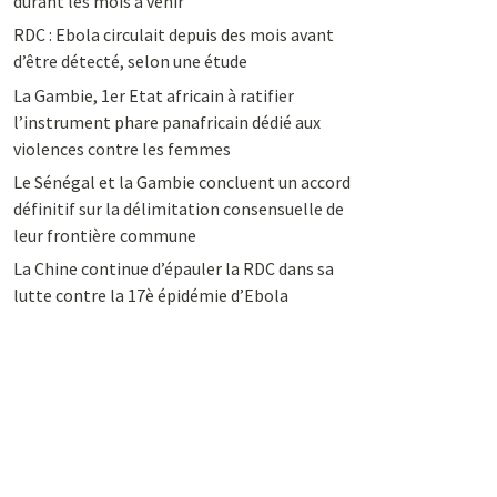
durant les mois à venir
RDC : Ebola circulait depuis des mois avant
d’être détecté, selon une étude
La Gambie, 1er Etat africain à ratifier
l’instrument phare panafricain dédié aux
violences contre les femmes
Le Sénégal et la Gambie concluent un accord
définitif sur la délimitation consensuelle de
leur frontière commune
La Chine continue d’épauler la RDC dans sa
lutte contre la 17è épidémie d’Ebola