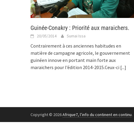
Guinée-Conakry : Priorité aux maraichers.
20/05/2014
Sumai Issa
Contrairement à ces anciennes habitudes en
matière de campagne agricole, le gouvernement
guinéen innove en portant main forte aux
maraichers pour l’édition 2014-2015.Ceux-ci
[...]
Copyright © 2026
Afrique7, l’info du continent en continu
.