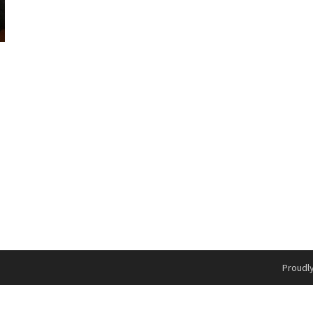
Proudl