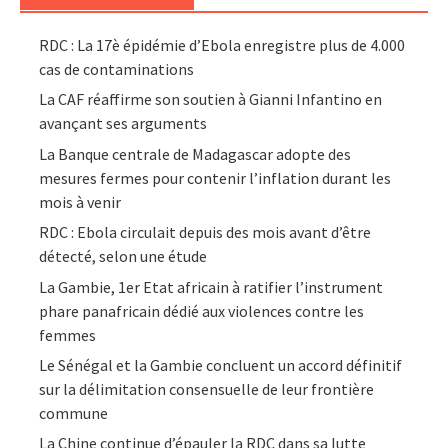
RDC : La 17è épidémie d’Ebola enregistre plus de 4.000
cas de contaminations
La CAF réaffirme son soutien à Gianni Infantino en
avançant ses arguments
La Banque centrale de Madagascar adopte des
mesures fermes pour contenir l’inflation durant les
mois à venir
RDC : Ebola circulait depuis des mois avant d’être
détecté, selon une étude
La Gambie, 1er Etat africain à ratifier l’instrument
phare panafricain dédié aux violences contre les
femmes
Le Sénégal et la Gambie concluent un accord définitif
sur la délimitation consensuelle de leur frontière
commune
La Chine continue d’épauler la RDC dans sa lutte