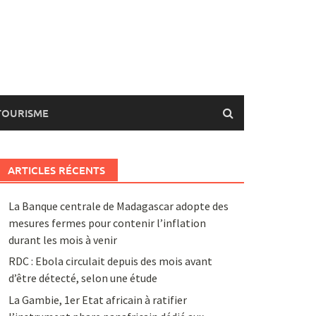
TOURISME
ARTICLES RÉCENTS
La Banque centrale de Madagascar adopte des
mesures fermes pour contenir l’inflation
durant les mois à venir
RDC : Ebola circulait depuis des mois avant
d’être détecté, selon une étude
La Gambie, 1er Etat africain à ratifier