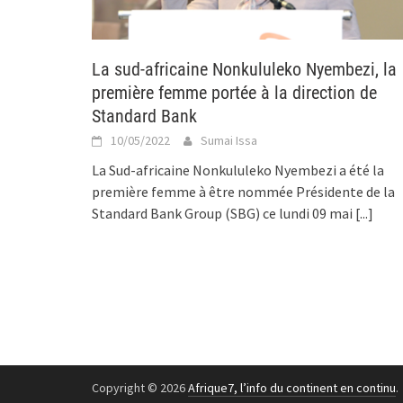
La sud-africaine Nonkululeko Nyembezi, la
première femme portée à la direction de
Standard Bank
10/05/2022
Sumai Issa
La Sud-africaine Nonkululeko Nyembezi a été la
première femme à être nommée Présidente de la
Standard Bank Group (SBG) ce lundi 09 mai
[...]
Copyright © 2026
Afrique7, l’info du continent en continu
.