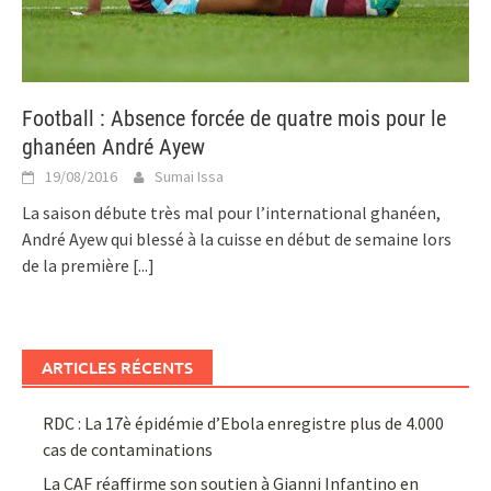
Football : Absence forcée de quatre mois pour le
ghanéen André Ayew
19/08/2016
Sumai Issa
La saison débute très mal pour l’international ghanéen,
André Ayew qui blessé à la cuisse en début de semaine lors
de la première
[...]
ARTICLES RÉCENTS
RDC : La 17è épidémie d’Ebola enregistre plus de 4.000
cas de contaminations
La CAF réaffirme son soutien à Gianni Infantino en