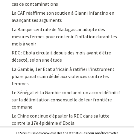
cas de contaminations
La CAF réaffirme son soutien à Gianni Infantino en
avançant ses arguments
La Banque centrale de Madagascar adopte des
mesures fermes pour contenir l’inflation durant les
mois à venir
RDC : Ebola circulait depuis des mois avant d’être
détecté, selon une étude
La Gambie, 1er Etat africain à ratifier l’instrument
phare panafricain dédié aux violences contre les
femmes
Le Sénégal et la Gambie concluent un accord définitif
sur la délimitation consensuelle de leur frontière
commune
La Chine continue d’épauler la RDC dans sa lutte
contre la 17è épidémie d’Ebola
Le Site utilise des cookies à des fins statistiques pour améliorer votre