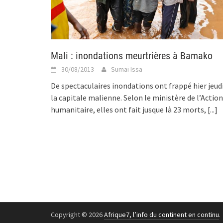
Mali : inondations meurtrières à Bamako
30/08/2013
Sumai Issa
De spectaculaires inondations ont frappé hier jeud
la capitale malienne. Selon le ministère de l’Action
humanitaire, elles ont fait jusque là 23 morts,
[...]
Copyright © 2026
Afrique7, l’info du continent en continu
.