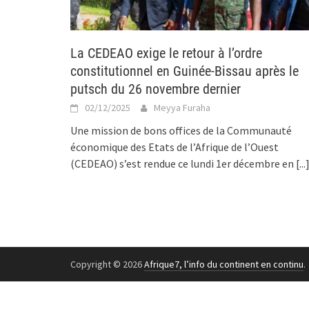
La CEDEAO exige le retour à l’ordre
constitutionnel en Guinée-Bissau après le
putsch du 26 novembre dernier
02/12/2025
Meyya Furaha
Une mission de bons offices de la Communauté
économique des Etats de l’Afrique de l’Ouest
(CEDEAO) s’est rendue ce lundi 1er décembre en
[...
Copyright © 2026
Afrique7, l’info du continent en continu
.