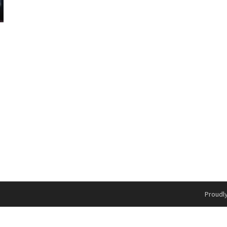
]
Proudl