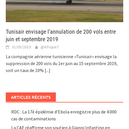
Tunisair envisage l’annulation de 200 vols entre
juin et septembre 2019
31/05/2019
@Afrique7
La compagnie aérienne tunisienne «Tunisair» envisage la
suppression de 200 vols du 1er juin au 15 septembre 2019,
soit un taux de 10%
[...]
ARTICLES RÉCENTS
RDC : La 17è épidémie d’Ebola enregistre plus de 4.000
cas de contaminations
La CAF réaffirme son soutien à Gianni Infantino en