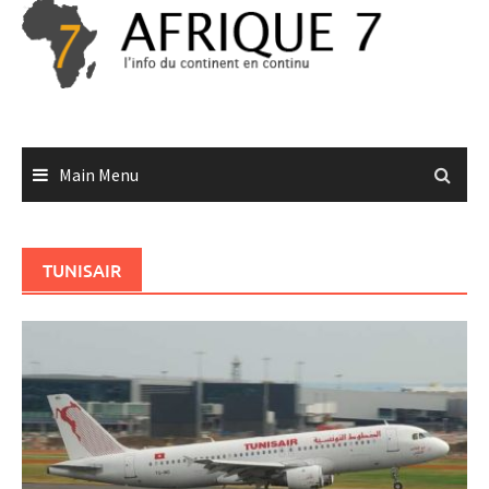
Skip
to
content
Main Menu
TUNISAIR