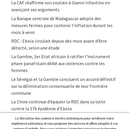
La CAF réaffirme son soutien à Gianni Infantino en
avançant ses arguments
La Banque centrale de Madagascar adopte des
mesures fermes pour contenir l’inflation durant les
mois à venir
RDC : Ebola circulait depuis des mois avant d’être
détecté, selon une étude
La Gambie, 1er Etat africain à ratifier l’instrument
phare panafricain dédié aux violences contre les
femmes
Le Sénégal et la Gambie concluent un accord définitif
sur la délimitation consensuelle de leur frontière
commune
La Chine continue d’épauler la RDC dans sa lutte
contre la 17è épidémie d’Ebola
Le Site utilise des cookies à des fins statistiques pour améliorer votre
expérience utilisateur et vous proposer des services et offres adaptés à vos
centres d’intérêts. Nous vous invitons à prendre connaissance de notre