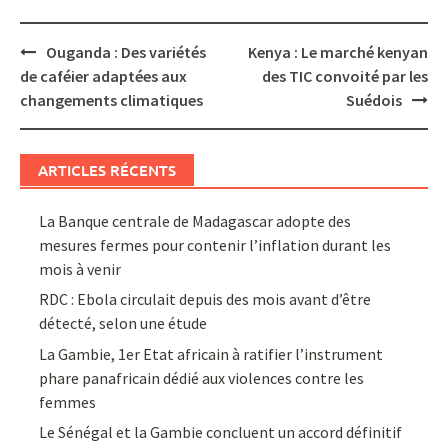
Post
Ouganda : Des variétés
Kenya : Le marché kenyan
navigation
de caféier adaptées aux
des TIC convoité par les
changements climatiques
Suédois
ARTICLES RÉCENTS
La Banque centrale de Madagascar adopte des
mesures fermes pour contenir l’inflation durant les
mois à venir
RDC : Ebola circulait depuis des mois avant d’être
détecté, selon une étude
La Gambie, 1er Etat africain à ratifier l’instrument
phare panafricain dédié aux violences contre les
femmes
Le Sénégal et la Gambie concluent un accord définitif