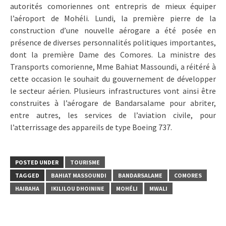
autorités comoriennes ont entrepris de mieux équiper
l’aéroport de Mohéli. Lundi, la première pierre de la
construction d’une nouvelle aérogare a été posée en
présence de diverses personnalités politiques importantes,
dont la première Dame des Comores. La ministre des
Transports comorienne, Mme Bahiat Massoundi, a réitéré à
cette occasion le souhait du gouvernement de développer
le secteur aérien. Plusieurs infrastructures vont ainsi être
construites à l’aérogare de Bandarsalame pour abriter,
entre autres, les services de l’aviation civile, pour
l’atterrissage des appareils de type Boeing 737.
POSTED UNDER
TOURISME
TAGGED
BAHIAT MASSOUNDI
BANDARSALAME
COMORES
HAIRAHA
IKILILOU DHOININE
MOHÉLI
MWALI