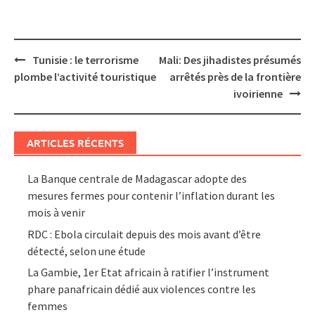
Post
Tunisie : le terrorisme
Mali: Des jihadistes présumés
navigation
plombe l’activité touristique
arrêtés près de la frontière
ivoirienne
ARTICLES RÉCENTS
La Banque centrale de Madagascar adopte des
mesures fermes pour contenir l’inflation durant les
mois à venir
RDC : Ebola circulait depuis des mois avant d’être
détecté, selon une étude
La Gambie, 1er Etat africain à ratifier l’instrument
phare panafricain dédié aux violences contre les
femmes