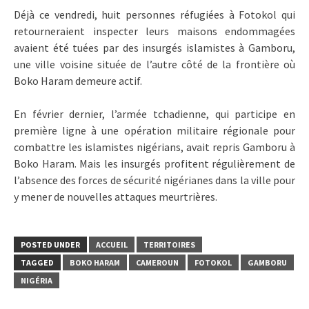
Déjà ce vendredi, huit personnes réfugiées à Fotokol qui
retourneraient inspecter leurs maisons endommagées
avaient été tuées par des insurgés islamistes à Gamboru,
une ville voisine située de l’autre côté de la frontière où
Boko Haram demeure actif.
En février dernier, l’armée tchadienne, qui participe en
première ligne à une opération militaire régionale pour
combattre les islamistes nigérians, avait repris Gamboru à
Boko Haram. Mais les insurgés profitent régulièrement de
l’absence des forces de sécurité nigérianes dans la ville pour
y mener de nouvelles attaques meurtrières.
POSTED UNDER
ACCUEIL
TERRITOIRES
TAGGED
BOKO HARAM
CAMEROUN
FOTOKOL
GAMBORU
NIGÉRIA