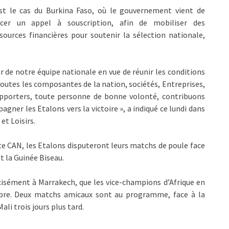
est le cas du Burkina Faso, où le gouvernement vient de
ncer un appel à souscription, afin de mobiliser des
sources financières pour soutenir la sélection nationale,
 de notre équipe nationale en vue de réunir les conditions
utes les composantes de la nation, sociétés, Entreprises,
Supporters, toute personne de bonne volonté, contribuons
er les Etalons vers la victoire », a indiqué ce lundi dans
t Loisirs.
te CAN, les Etalons disputeront leurs matchs de poule face
 la Guinée Biseau.
écisément à Marrakech, que les vice-champions d’Afrique en
mbre. Deux matchs amicaux sont au programme, face à la
ali trois jours plus tard.