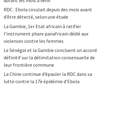
durant les mois à venir
RDC : Ebola circulait depuis des mois avant
d’être détecté, selon une étude
La Gambie, 1er Etat africain à ratifier
l’instrument phare panafricain dédié aux
violences contre les femmes
Le Sénégal et la Gambie concluent un accord
définitif sur la délimitation consensuelle de
leur frontière commune
La Chine continue d’épauler la RDC dans sa
lutte contre la 17è épidémie d’Ebola