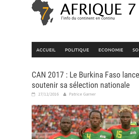
Skip
to
content
ACCUEIL
POLITIQUE
ECONOMIE
SO
CAN 2017 : Le Burkina Faso lance
soutenir sa sélection nationale
27/12/2016
Patrice Garner