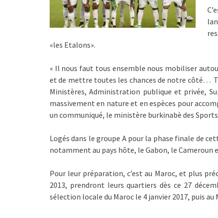
C’
la
res
«les Etalons».
« Il nous faut tous ensemble nous mobiliser autour
et de mettre toutes les chances de notre côté… To
Ministères, Administration publique et privée, 
massivement en nature et en espèces pour accompagn
un communiqué, le ministère burkinabè des Sports e
Logés dans le groupe A pour la phase finale de cet
notamment au pays hôte, le Gabon, le Cameroun et
Pour leur préparation, c’est au Maroc, et plus pr
2013, prendront leurs quartiers dès ce 27 déce
sélection locale du Maroc le 4 janvier 2017, puis au M