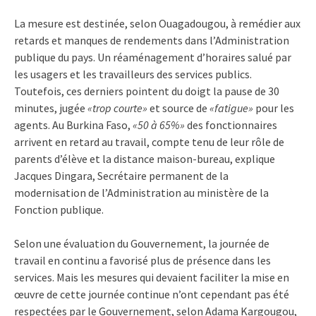
La mesure est destinée, selon Ouagadougou, à remédier aux
retards et manques de rendements dans l’Administration
publique du pays. Un réaménagement d’horaires salué par
les usagers et les travailleurs des services publics.
Toutefois, ces derniers pointent du doigt la pause de 30
minutes, jugée
«trop courte»
et source de
«fatigue»
pour les
agents. Au Burkina Faso,
«50 à 65%»
des fonctionnaires
arrivent en retard au travail, compte tenu de leur rôle de
parents d’élève et la distance maison-bureau, explique
Jacques Dingara, Secrétaire permanent de la
modernisation de l’Administration au ministère de la
Fonction publique.
Selon une évaluation du Gouvernement, la journée de
travail en continu a favorisé plus de présence dans les
services. Mais les mesures qui devaient faciliter la mise en
œuvre de cette journée continue n’ont cependant pas été
respectées par le Gouvernement, selon Adama Kargougou,