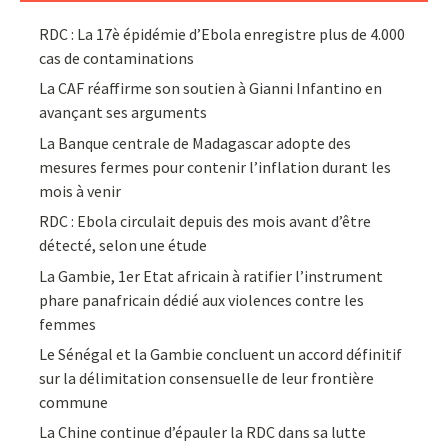
RDC : La 17è épidémie d’Ebola enregistre plus de 4.000
cas de contaminations
La CAF réaffirme son soutien à Gianni Infantino en
avançant ses arguments
La Banque centrale de Madagascar adopte des
mesures fermes pour contenir l’inflation durant les
mois à venir
RDC : Ebola circulait depuis des mois avant d’être
détecté, selon une étude
La Gambie, 1er Etat africain à ratifier l’instrument
phare panafricain dédié aux violences contre les
femmes
Le Sénégal et la Gambie concluent un accord définitif
sur la délimitation consensuelle de leur frontière
commune
La Chine continue d’épauler la RDC dans sa lutte