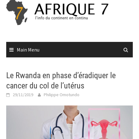
Skip
to
content
Main Menu
Le Rwanda en phase d’éradiquer le
cancer du col de l’utérus
29/11/2019
Philippe Omotundo