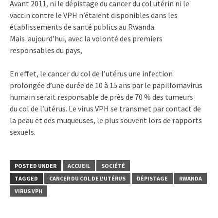
Avant 2011, ni le dépistage du cancer du col utérin ni le
vaccin contre le VPH n’étaient disponibles dans les
établissements de santé publics au Rwanda.
Mais aujourd’hui, avec la volonté des premiers
responsables du pays,
En effet, le cancer du col de l’utérus une infection
prolongée d’une durée de 10 à 15 ans par le papillomavirus
humain serait responsable de près de 70 % des tumeurs
du col de l’utérus. Le virus VPH se transmet par contact de
la peau et des muqueuses, le plus souvent lors de rapports
sexuels.
POSTED UNDER
ACCUEIL
SOCIÉTÉ
TAGGED
CANCER DU COL DE L'UTÉRUS
DÉPISTAGE
RWANDA
VIRUS VPH