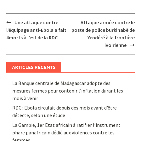
Post
Une attaque contre
Attaque armée contre le
navigation
l’équipage anti-Ebola a fait
poste de police burkinabè de
4morts à l’est de la RDC
Yendéré à la frontière
ivoirienne
ARTICLES RÉCENTS
La Banque centrale de Madagascar adopte des
mesures fermes pour contenir l’inflation durant les
mois à venir
RDC : Ebola circulait depuis des mois avant d’être
détecté, selon une étude
La Gambie, 1er Etat africain à ratifier l’instrument
phare panafricain dédié aux violences contre les
femmes