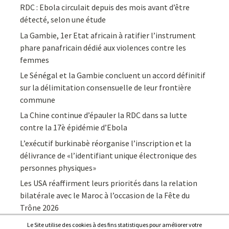
RDC : Ebola circulait depuis des mois avant d’être
détecté, selon une étude
La Gambie, 1er Etat africain à ratifier l’instrument
phare panafricain dédié aux violences contre les
femmes
Le Sénégal et la Gambie concluent un accord définitif
sur la délimitation consensuelle de leur frontière
commune
La Chine continue d’épauler la RDC dans sa lutte
contre la 17è épidémie d’Ebola
L’exécutif burkinabè réorganise l’inscription et la
délivrance de «l’identifiant unique électronique des
personnes physiques»
Les USA réaffirment leurs priorités dans la relation
bilatérale avec le Maroc à l’occasion de la Fête du
Trône 2026
Le Site utilise des cookies à des fins statistiques pour améliorer votre