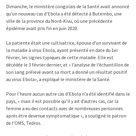
Dimanche, le ministère congolais de la Santé avait annoncé
qu’un nouveau cas d’Ebola a été détecté à Butembo, une
ville de la province du Nord-Kivu, où une précédente
épidémie avait pris fin en juin 2020.
La patiente était une cultivatrice, épouse d’un survivant de
la maladie à virus Ebola, ayant présenté en date du 1er
février, les signes typiques de cette maladie. Elle est
décédée le 3 février dernier, et « l’analyse de l’échantillon de
son sang prélevé avant sa mort a donné un résultat positif
au virus Ebola», a expliqué le ministère de la Santé.
Pour l’heure aucun autre cas d’Ebola n’a été identifié dans le
pays, « mais il est possible qu’il y ait d’autres cas, car la
femme a eu des contacts avec de nombreuses personnes
après être devenue symptomatique », a souligné le patron
de l’OMS, Tedros.