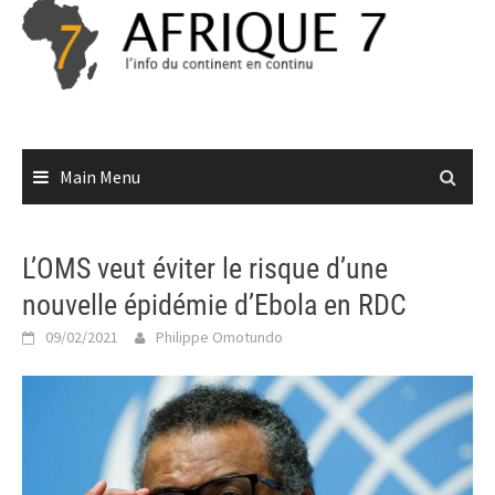
Skip
to
content
Main Menu
L’OMS veut éviter le risque d’une
nouvelle épidémie d’Ebola en RDC
09/02/2021
Philippe Omotundo