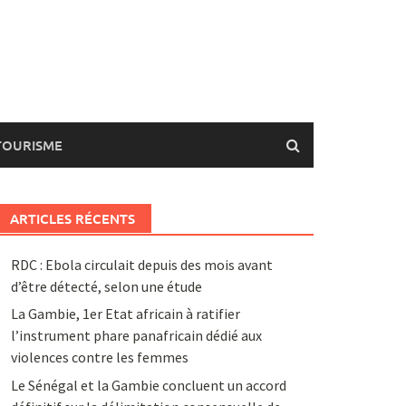
TOURISME
ARTICLES RÉCENTS
RDC : Ebola circulait depuis des mois avant
d’être détecté, selon une étude
La Gambie, 1er Etat africain à ratifier
l’instrument phare panafricain dédié aux
violences contre les femmes
Le Sénégal et la Gambie concluent un accord