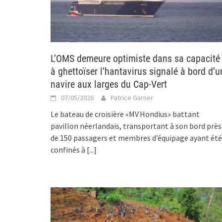
L’OMS demeure optimiste dans sa capacité
à ghettoïser l’hantavirus signalé à bord d’u
navire aux larges du Cap-Vert
07/05/2026
Patrice Garner
Le bateau de croisière «MV Hondius» battant
pavillon néerlandais, transportant à son bord près
de 150 passagers et membres d’équipage ayant été
confinés à
[...]