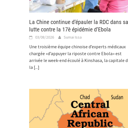
La Chine continue d’épauler la RDC dans s
lutte contre la 17è épidémie d’Ebola
03/08/2026
Sumai Issa
Une troisième équipe chinoise d’experts médicaux
chargée «d’appuyer la riposte contre Ebola» est
arrivée le week-end écoulé à Kinshasa, la capitale 
la
[...]