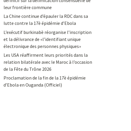
définitif sur la délimitation consensuelle de
leur frontière commune
La Chine continue d’épauler la RDC dans sa
lutte contre la 17è épidémie d’Ebola
L’exécutif burkinabè réorganise l’inscription
et la délivrance de «l’identifiant unique
électronique des personnes physiques»
Les USA réaffirment leurs priorités dans la
relation bilatérale avec le Maroc à l’occasion
de la Fête du Trône 2026
Proclamation de la fin de la 17è épidémie
d’Ebola en Ouganda (Officiel)