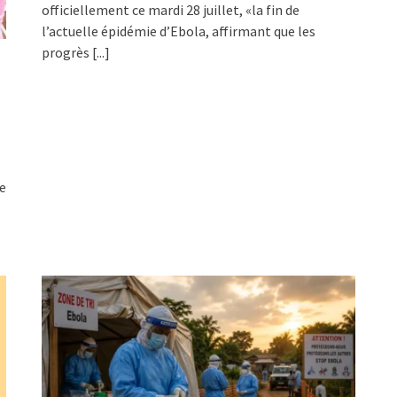
officiellement ce mardi 28 juillet, «la fin de
l’actuelle épidémie d’Ebola, affirmant que les
progrès
[...]
a
de