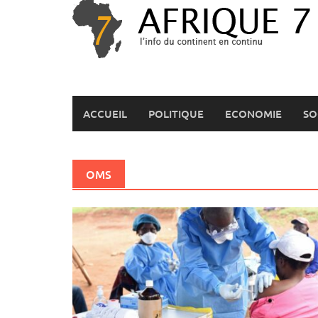
Skip
to
content
ACCUEIL
POLITIQUE
ECONOMIE
SO
OMS