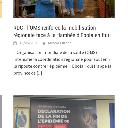
RDC : l’OMS renforce la mobilisation
régionale face à la flambée d’Ebola en Ituri
19/05/2026
Meyya Furaha
L’Organisation mondiale de la santé (OMS)
intensifie la coordination régionale pour soutenir
3
la riposte contre l’épidémie » Ebola » qui frappe la
province de
[...]