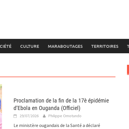
CIÉTÉ
CULTURE
MARABOUTAGES
TERRITOIRES
Proclamation de la fin de la 17è épidémie
d’Ebola en Ouganda (Officiel)
29/07/2026
Philippe Omotundo
Le ministère ougandais de la Santé a déclaré