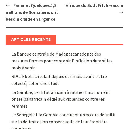
Post
Famine : Quelques 5,9
Afrique du Sud : Fitch-vaccin
navigation
millions de Somaliens ont
besoin d’aide en urgence
ARTICLES RÉCENTS
La Banque centrale de Madagascar adopte des
mesures fermes pour contenir l’inflation durant les
mois à venir
RDC : Ebola circulait depuis des mois avant d’être
détecté, selon une étude
La Gambie, 1er Etat africain à ratifier l’instrument
phare panafricain dédié aux violences contre les
femmes
Le Sénégal et la Gambie concluent un accord définitif
sur la délimitation consensuelle de leur frontière
commune