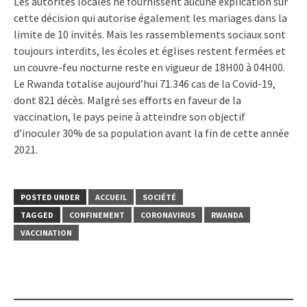
Les autorités locales ne fournissent aucune explication sur
cette décision qui autorise également les mariages dans la
limite de 10 invités. Mais les rassemblements sociaux sont
toujours interdits, les écoles et églises restent fermées et
un couvre-feu nocturne reste en vigueur de 18H00 à 04H00.
Le Rwanda totalise aujourd’hui 71.346 cas de la Covid-19,
dont 821 décès. Malgré ses efforts en faveur de la
vaccination, le pays peine à atteindre son objectif
d’inoculer 30% de sa population avant la fin de cette année
2021.
POSTED UNDER
ACCUEIL
SOCIÉTÉ
TAGGED
CONFINEMENT
CORONAVIRUS
RWANDA
VACCINATION