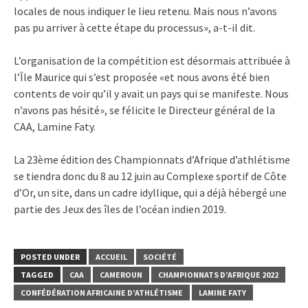
locales de nous indiquer le lieu retenu. Mais nous n’avons
pas pu arriver à cette étape du processus», a-t-il dit.
L’organisation de la compétition est désormais attribuée à
l’Île Maurice qui s’est proposée «et nous avons été bien
contents de voir qu’il y avait un pays qui se manifeste. Nous
n’avons pas hésité», se félicite le Directeur général de la
CAA, Lamine Faty.
La 23ème édition des Championnats d’Afrique d’athlétisme
se tiendra donc du 8 au 12 juin au Complexe sportif de Côte
d’Or, un site, dans un cadre idyllique, qui a déjà hébergé une
partie des Jeux des îles de l’océan indien 2019.
POSTED UNDER
ACCUEIL
SOCIÉTÉ
TAGGED
CAA
CAMEROUN
CHAMPIONNATS D’AFRIQUE 2022
CONFÉDÉRATION AFRICAINE D’ATHLÉTISME
LAMINE FATY