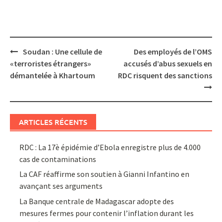
Post
Soudan : Une cellule de
Des employés de l’OMS
navigation
«terroristes étrangers»
accusés d’abus sexuels en
démantelée à Khartoum
RDC risquent des sanctions
ARTICLES RÉCENTS
RDC : La 17è épidémie d’Ebola enregistre plus de 4.000
cas de contaminations
La CAF réaffirme son soutien à Gianni Infantino en
avançant ses arguments
La Banque centrale de Madagascar adopte des
mesures fermes pour contenir l’inflation durant les