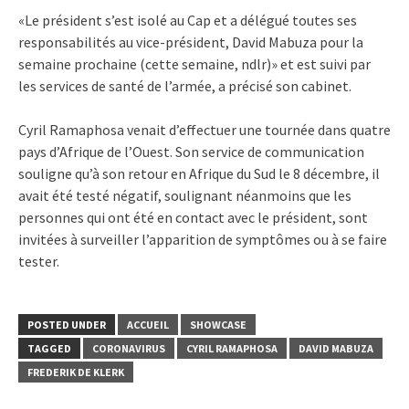
«Le président s’est isolé au Cap et a délégué toutes ses
responsabilités au vice-président, David Mabuza pour la
semaine prochaine (cette semaine, ndlr)» et est suivi par
les services de santé de l’armée, a précisé son cabinet.
Cyril Ramaphosa venait d’effectuer une tournée dans quatre
pays d’Afrique de l’Ouest. Son service de communication
souligne qu’à son retour en Afrique du Sud le 8 décembre, il
avait été testé négatif, soulignant néanmoins que les
personnes qui ont été en contact avec le président, sont
invitées à surveiller l’apparition de symptômes ou à se faire
tester.
POSTED UNDER
ACCUEIL
SHOWCASE
TAGGED
CORONAVIRUS
CYRIL RAMAPHOSA
DAVID MABUZA
FREDERIK DE KLERK