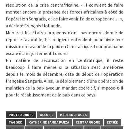
résolution de la crise centrafricaine. « Il convient de faire
monter encore la présence des forces africaines à côté de
l’opération Sangaris, et de faire venir l’aide européenne… »,
a déclaré François Hollande.
Même si les Etats européens n’ont pas encore donné de
réponse favorable, les religieux entendent poursuivre leur
mission en faveur de la paix en Centrafrique. Leur prochaine
escale étant justement Londres.
En matière de sécurisation en Centrafrique, il reste
beaucoup à faire même si la situation s’est améliorée
depuis le mois de décembre, date du début de l’opération
française Sangaris. Ainsi, le déploiement d’une opération de
maintien de la paix avec un mandat coercitif, s’impose-t-il
pour le rétablissement de la paix dans ce pays.
POSTED UNDER
ACCUEIL
MARABOUTAGES
TAGGED
CATHERINE SAMBA PANZA
CENTRAFRIQUE
ELYSÉE