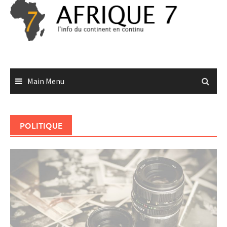
Skip
to
content
Main Menu
POLITIQUE