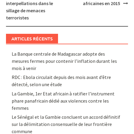
navigation
interpellations dans le
africaines en 2015
sillage de menaces
terroristes
ARTICLES RÉCENTS
La Banque centrale de Madagascar adopte des
mesures fermes pour contenir l’inflation durant les
mois à venir
RDC : Ebola circulait depuis des mois avant d’être
détecté, selon une étude
La Gambie, 1er Etat africain à ratifier l’instrument
phare panafricain dédié aux violences contre les
femmes
Le Sénégal et la Gambie concluent un accord définitif
sur la délimitation consensuelle de leur frontière
commune