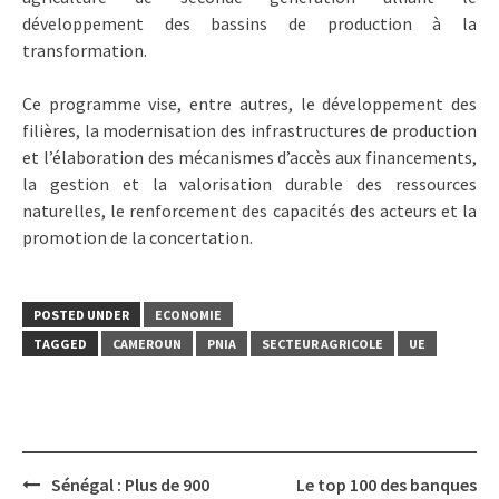
développement des bassins de production à la
transformation.
Ce programme vise, entre autres, le développement des
filières, la modernisation des infrastructures de production
et l’élaboration des mécanismes d’accès aux financements,
la gestion et la valorisation durable des ressources
naturelles, le renforcement des capacités des acteurs et la
promotion de la concertation.
POSTED UNDER
ECONOMIE
TAGGED
CAMEROUN
PNIA
SECTEUR AGRICOLE
UE
Post
Sénégal : Plus de 900
Le top 100 des banques