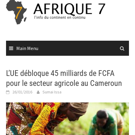
Skip
to
content
Main Menu
L’UE débloque 45 milliards de FCFA
pour le secteur agricole au Cameroun
26/01/2016
Sumai Issa