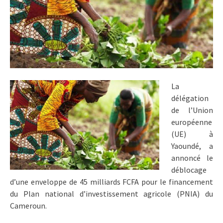
La
délégation
de l’Union
européenne
(UE) à
Yaoundé, a
annoncé le
déblocage
d’une enveloppe de 45 milliards FCFA pour le financement
du Plan national d’investissement agricole (PNIA) du
Cameroun.