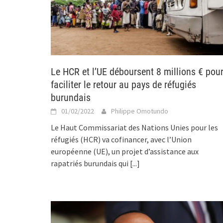
Le HCR et l’UE déboursent 8 millions € pou
faciliter le retour au pays de réfugiés
burundais
01/02/2022
Philippe Omotundo
Le Haut Commissariat des Nations Unies pour les
réfugiés (HCR) va cofinancer, avec l’Union
européenne (UE), un projet d’assistance aux
rapatriés burundais qui
[...]