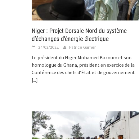
Niger : Projet Dorsale Nord du système
d’échanges d’énergie électrique
24/02/2022
Patrice Garner
Le président du Niger Mohamed Bazoum et son
homologue du Ghana, président en exercice de la
Conférence des chefs d’État et de gouvernement
[...]