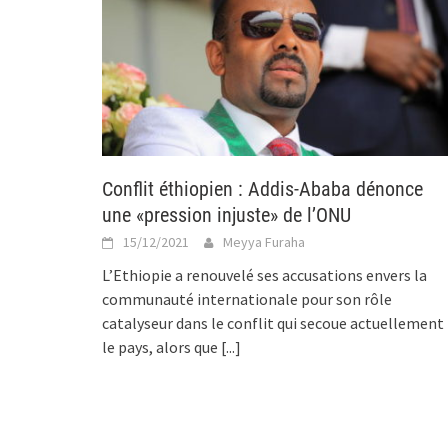
Conflit éthiopien : Addis-Ababa dénonce
une «pression injuste» de l’ONU
15/12/2021
Meyya Furaha
L’Ethiopie a renouvelé ses accusations envers la
communauté internationale pour son rôle
catalyseur dans le conflit qui secoue actuellement
le pays, alors que
[...]