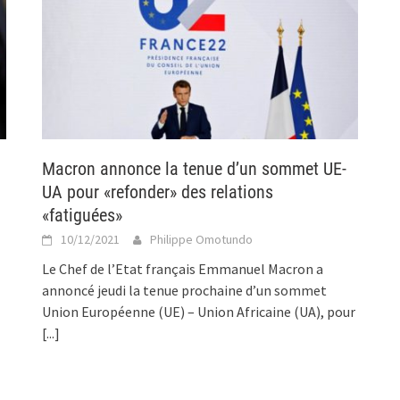
Macron annonce la tenue d’un sommet UE-
UA pour «refonder» des relations
«fatiguées»
10/12/2021
Philippe Omotundo
Le Chef de l’Etat français Emmanuel Macron a
annoncé jeudi la tenue prochaine d’un sommet
Union Européenne (UE) – Union Africaine (UA), pour
[...]