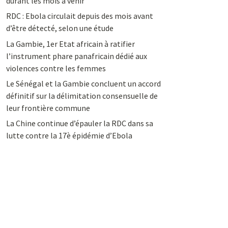
durant les mois à venir
RDC : Ebola circulait depuis des mois avant
d’être détecté, selon une étude
La Gambie, 1er Etat africain à ratifier
l’instrument phare panafricain dédié aux
violences contre les femmes
Le Sénégal et la Gambie concluent un accord
définitif sur la délimitation consensuelle de
leur frontière commune
La Chine continue d’épauler la RDC dans sa
lutte contre la 17è épidémie d’Ebola