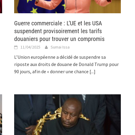
Guerre commerciale : L’UE et les USA
suspendent provisoirement les tarifs
douaniers pour trouver un compromis
11/04/2025
Sumai Issa
L’Union européenne a décidé de suspendre sa
riposte aux droits de douane de Donald Trump pour
90 jours, afin de « donner une chance
[...]