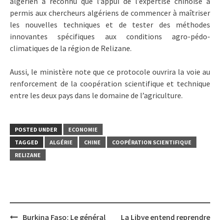
algérien a reconnu que l’appui de l’expertise chinoise a
permis aux chercheurs algériens de commencer à maîtriser
les nouvelles techniques et de tester des méthodes
innovantes spécifiques aux conditions agro-pédo-
climatiques de la région de Relizane.
Aussi, le ministère note que ce protocole ouvrira la voie au
renforcement de la coopération scientifique et technique
entre les deux pays dans le domaine de l’agriculture.
POSTED UNDER
ECONOMIE
TAGGED
ALGÉRIE
CHINE
COOPÉRATION SCIENTIFIQUE
RELIZANE
Post
Burkina Faso: Le général
La Libye entend reprendre