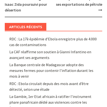
navigation
Isaac Zida poursuivi pour
ses exportations de pétrole
désertion
ARTICLES RÉCENTS
RDC : La 17è épidémie d’Ebola enregistre plus de 4.000
cas de contaminations
La CAF réaffirme son soutien à Gianni Infantino en
avançant ses arguments
La Banque centrale de Madagascar adopte des
mesures fermes pour contenir l’inflation durant les
mois à venir
RDC : Ebola circulait depuis des mois avant d’être
détecté, selon une étude
La Gambie, 1er Etat africain à ratifier l’instrument
phare panafricain dédié aux violences contre les