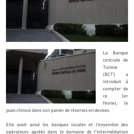
La Banque
centrale de
Tunisie
(BCT) a
introduit à
compter de
ce 1er
février, le
yuan chinois dans son panier de réserves en devises.
Elle avait avisé les banques locales et l’ensemble des
opérateurs agréés dans le domaine de l’intermédiation