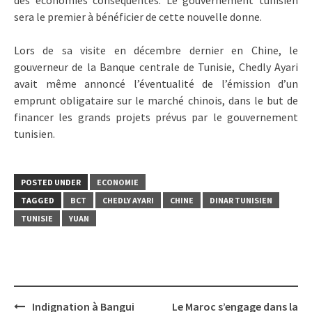
sera le premier à bénéficier de cette nouvelle donne.
Lors de sa visite en décembre dernier en Chine, le
gouverneur de la Banque centrale de Tunisie, Chedly Ayari
avait même annoncé l’éventualité de l’émission d’un
emprunt obligataire sur le marché chinois, dans le but de
financer les grands projets prévus par le gouvernement
tunisien.
POSTED UNDER
ECONOMIE
TAGGED
BCT
CHEDLY AYARI
CHINE
DINAR TUNISIEN
TUNISIE
YUAN
Post
Indignation à Bangui
Le Maroc s’engage dans la