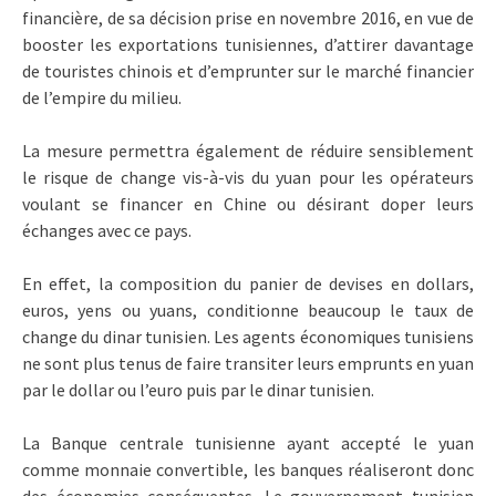
financière, de sa décision prise en novembre 2016, en vue de
booster les exportations tunisiennes, d’attirer davantage
de touristes chinois et d’emprunter sur le marché financier
de l’empire du milieu.
La mesure permettra également de réduire sensiblement
le risque de change vis-à-vis du yuan pour les opérateurs
voulant se financer en Chine ou désirant doper leurs
échanges avec ce pays.
En effet, la composition du panier de devises en dollars,
euros, yens ou yuans, conditionne beaucoup le taux de
change du dinar tunisien. Les agents économiques tunisiens
ne sont plus tenus de faire transiter leurs emprunts en yuan
par le dollar ou l’euro puis par le dinar tunisien.
La Banque centrale tunisienne ayant accepté le yuan
comme monnaie convertible, les banques réaliseront donc
des économies conséquentes. Le gouvernement tunisien