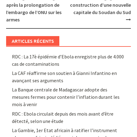
navigation
après la prolongation de
construction d’une nouvelle
l’embargo de l’ONU sur les
capitale du Soudan du Sud
armes
ARTICLES RÉCENTS
RDC : La 17è épidémie d’Ebola enregistre plus de 4.000
cas de contaminations
La CAF réaffirme son soutien à Gianni Infantino en
avançant ses arguments
La Banque centrale de Madagascar adopte des
mesures fermes pour contenir l’inflation durant les
mois à venir
RDC : Ebola circulait depuis des mois avant d’être
détecté, selon une étude
La Gambie, 1er Etat africain à ratifier l’instrument