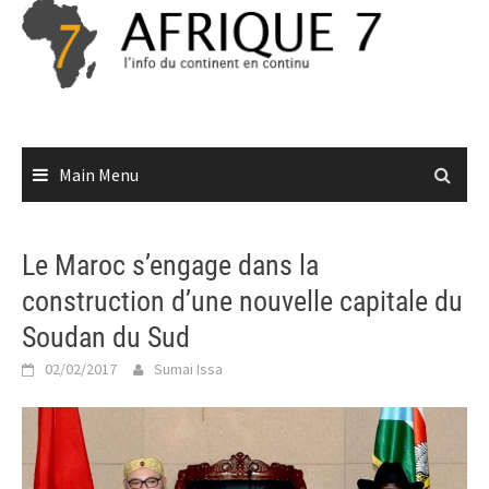
Skip
to
content
Main Menu
Le Maroc s’engage dans la
construction d’une nouvelle capitale du
Soudan du Sud
02/02/2017
Sumai Issa