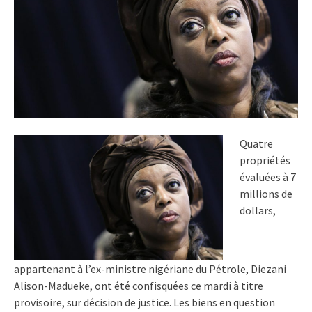
Quatre
propriétés
évaluées à 7
millions de
dollars,
appartenant à l’ex-ministre nigériane du Pétrole, Diezani
Alison-Madueke, ont été confisquées ce mardi à titre
provisoire, sur décision de justice. Les biens en question