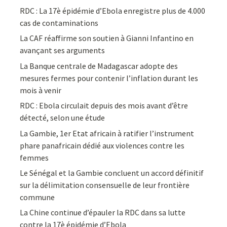
RDC : La 17è épidémie d’Ebola enregistre plus de 4.000
cas de contaminations
La CAF réaffirme son soutien à Gianni Infantino en
avançant ses arguments
La Banque centrale de Madagascar adopte des
mesures fermes pour contenir l’inflation durant les
mois à venir
RDC : Ebola circulait depuis des mois avant d’être
détecté, selon une étude
La Gambie, 1er Etat africain à ratifier l’instrument
phare panafricain dédié aux violences contre les
femmes
Le Sénégal et la Gambie concluent un accord définitif
sur la délimitation consensuelle de leur frontière
commune
La Chine continue d’épauler la RDC dans sa lutte
contre la 17è épidémie d’Ebola