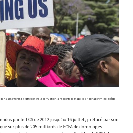
dans ses efforts de lutte contre la corruption, a rapporté ce mardi le Tribunal criminel spécial
rendus par le TCS de 2012 jusqu’au 16 juillet, préfacé par son
que sur plus de 205 milliards de FCFA de dommages