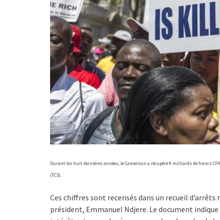
Durant les huit dernières années, le Cameroun a récupéré 9 milliards de francs CFA 
(TCS).
Ces chiffres sont recensés dans un recueil d’arrêts 
président, Emmanuel Ndjere. Le document indique 