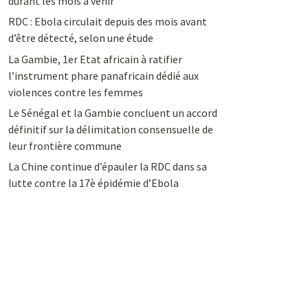
durant les mois à venir
RDC : Ebola circulait depuis des mois avant
d’être détecté, selon une étude
La Gambie, 1er Etat africain à ratifier
l’instrument phare panafricain dédié aux
violences contre les femmes
Le Sénégal et la Gambie concluent un accord
définitif sur la délimitation consensuelle de
leur frontière commune
La Chine continue d’épauler la RDC dans sa
lutte contre la 17è épidémie d’Ebola