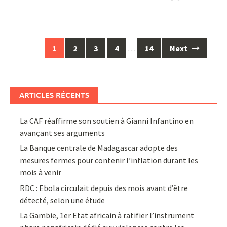
Posts
1
2
3
4
…
14
Next
navigation
ARTICLES RÉCENTS
La CAF réaffirme son soutien à Gianni Infantino en
avançant ses arguments
La Banque centrale de Madagascar adopte des
mesures fermes pour contenir l’inflation durant les
mois à venir
RDC : Ebola circulait depuis des mois avant d’être
détecté, selon une étude
La Gambie, 1er Etat africain à ratifier l’instrument