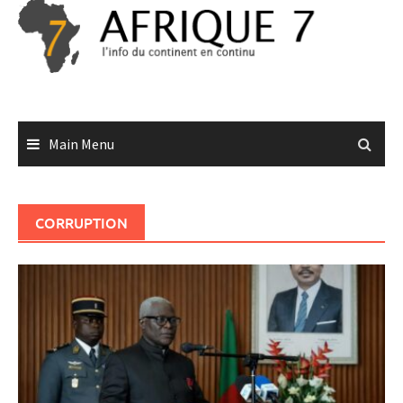
Skip
to
content
Main Menu
CORRUPTION