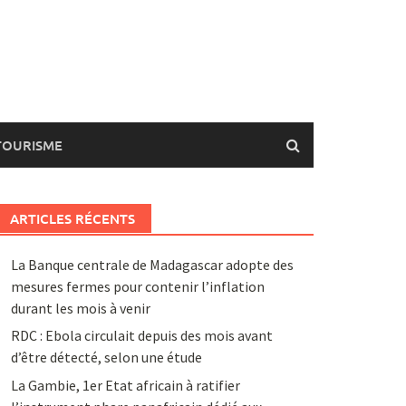
TOURISME
ARTICLES RÉCENTS
La Banque centrale de Madagascar adopte des
mesures fermes pour contenir l’inflation
durant les mois à venir
RDC : Ebola circulait depuis des mois avant
d’être détecté, selon une étude
La Gambie, 1er Etat africain à ratifier