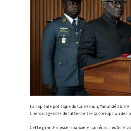
La capitale politique du Cameroun, Yaoundé abrite 
Chefs d’agences de lutte contre la corruption d
Cette grand-messe financière qui réunit les 56 