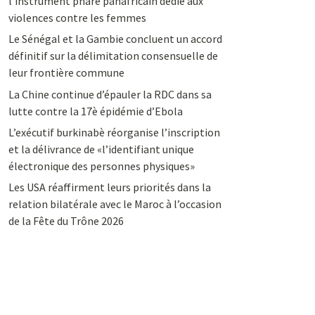
l’instrument phare panafricain dédié aux
violences contre les femmes
Le Sénégal et la Gambie concluent un accord
définitif sur la délimitation consensuelle de
leur frontière commune
La Chine continue d’épauler la RDC dans sa
lutte contre la 17è épidémie d’Ebola
L’exécutif burkinabè réorganise l’inscription
et la délivrance de «l’identifiant unique
électronique des personnes physiques»
Les USA réaffirment leurs priorités dans la
relation bilatérale avec le Maroc à l’occasion
de la Fête du Trône 2026