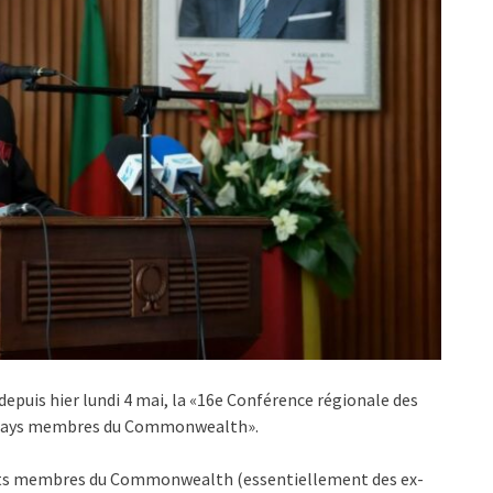
depuis hier lundi 4 mai, la «16e Conférence régionale des
es pays membres du Commonwealth».
Etats membres du Commonwealth (essentiellement des ex-