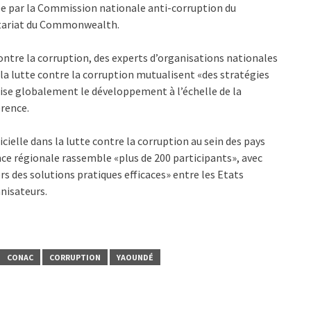
ée par la Commission nationale anti-corruption du
étariat du Commonwealth.
ontre la corruption, des experts d’organisations nationales
 la lutte contre la corruption mutualisent «des stratégies
ilise globalement le développement à l’échelle de la
érence.
cielle dans la lutte contre la corruption au sein des pays
e régionale rassemble «plus de 200 participants», avec
rs des solutions pratiques efficaces» entre les Etats
nisateurs.
CONAC
CORRUPTION
YAOUNDÉ