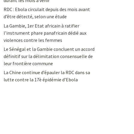
durant les mois à venir
RDC : Ebola circulait depuis des mois avant
d’être détecté, selon une étude
La Gambie, 1er Etat africain à ratifier
l’instrument phare panafricain dédié aux
violences contre les femmes
Le Sénégal et la Gambie concluent un accord
définitif sur la délimitation consensuelle de
leur frontière commune
La Chine continue d’épauler la RDC dans sa
lutte contre la 17è épidémie d’Ebola