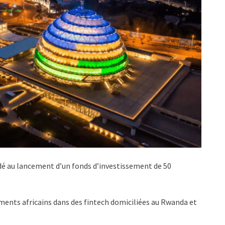
édé au lancement d’un fonds d’investissement de 50
ements africains dans des fintech domiciliées au Rwanda et