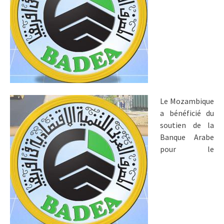
Le Mozambique
a bénéficié du
soutien de la
Banque Arabe
pour le