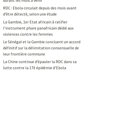
durant les mois à venir
RDC : Ebola circulait depuis des mois avant
d’être détecté, selon une étude
La Gambie, 1er Etat africain à ratifier
l’instrument phare panafricain dédié aux
violences contre les femmes
Le Sénégal et la Gambie concluent un accord
définitif sur la délimitation consensuelle de
leur frontière commune
La Chine continue d’épauler la RDC dans sa
lutte contre la 17è épidémie d’Ebola