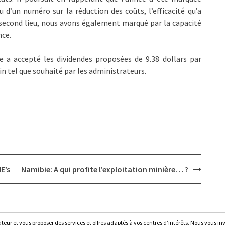
 d’un numéro sur la réduction des coûts, l’efficacité qu’a
second lieu, nous avons également marqué par la capacité
nce.
e a accepté les dividendes proposées de 9.38 dollars par
n tel que souhaité par les administrateurs.
E’s
Namibie: A qui profite l’exploitation minière… ?
sateur et vous proposer des services et offres adaptés à vos centres d’intérêts. Nous vous in