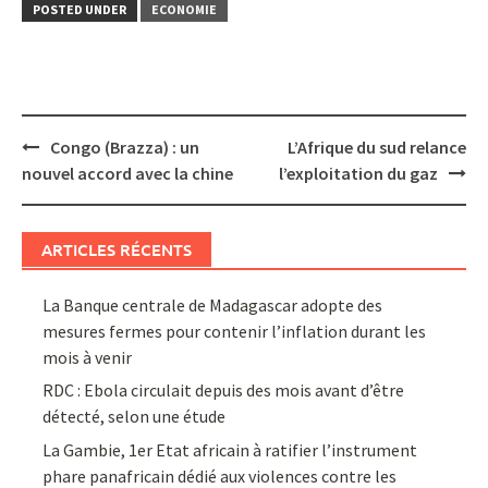
POSTED UNDER
ECONOMIE
Post
Congo (Brazza) : un
L’Afrique du sud relance
navigation
nouvel accord avec la chine
l’exploitation du gaz
ARTICLES RÉCENTS
La Banque centrale de Madagascar adopte des
mesures fermes pour contenir l’inflation durant les
mois à venir
RDC : Ebola circulait depuis des mois avant d’être
détecté, selon une étude
La Gambie, 1er Etat africain à ratifier l’instrument
phare panafricain dédié aux violences contre les