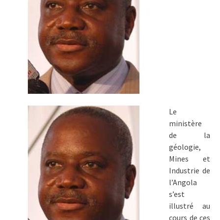
Le
ministère
de la
géologie,
Mines et
Industrie de
l’Angola
s’est
illustré au
cours de ces