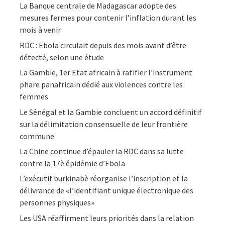
La Banque centrale de Madagascar adopte des
mesures fermes pour contenir l’inflation durant les
mois à venir
RDC : Ebola circulait depuis des mois avant d’être
détecté, selon une étude
La Gambie, 1er Etat africain à ratifier l’instrument
phare panafricain dédié aux violences contre les
femmes
Le Sénégal et la Gambie concluent un accord définitif
sur la délimitation consensuelle de leur frontière
commune
La Chine continue d’épauler la RDC dans sa lutte
contre la 17è épidémie d’Ebola
L’exécutif burkinabè réorganise l’inscription et la
délivrance de «l’identifiant unique électronique des
personnes physiques»
Les USA réaffirment leurs priorités dans la relation