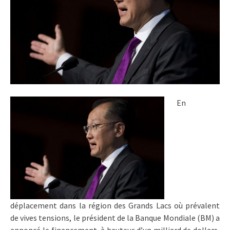
En
déplacement dans la région des Grands Lacs où prévalent
de vives tensions, le président de la Banque Mondiale (BM) a