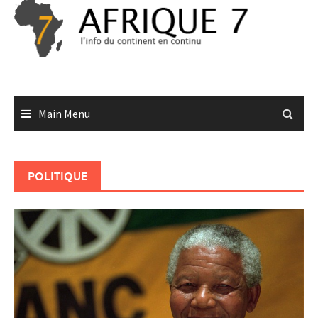
Skip
to
content
Main Menu
POLITIQUE