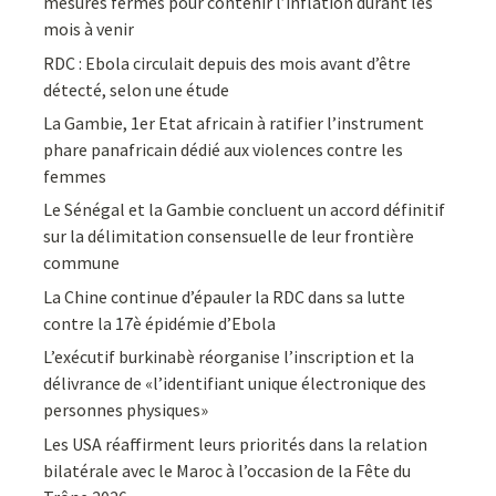
mesures fermes pour contenir l’inflation durant les
mois à venir
RDC : Ebola circulait depuis des mois avant d’être
détecté, selon une étude
La Gambie, 1er Etat africain à ratifier l’instrument
phare panafricain dédié aux violences contre les
femmes
Le Sénégal et la Gambie concluent un accord définitif
sur la délimitation consensuelle de leur frontière
commune
La Chine continue d’épauler la RDC dans sa lutte
contre la 17è épidémie d’Ebola
L’exécutif burkinabè réorganise l’inscription et la
délivrance de «l’identifiant unique électronique des
personnes physiques»
Les USA réaffirment leurs priorités dans la relation
bilatérale avec le Maroc à l’occasion de la Fête du