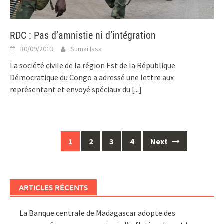
RDC : Pas d’amnistie ni d’intégration
30/09/2013
Sumai Issa
La société civile de la région Est de la République
Démocratique du Congo a adressé une lettre aux
représentant et envoyé spéciaux du
[...]
Posts
1
2
3
4
Next
navigation
ARTICLES RÉCENTS
La Banque centrale de Madagascar adopte des