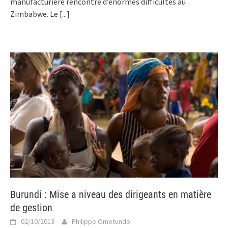
manufacturière rencontre d’énormes difficultés au
Zimbabwe. Le
[...]
Burundi : Mise a niveau des dirigeants en matière
de gestion
02/10/2013
Philippe Omotundo