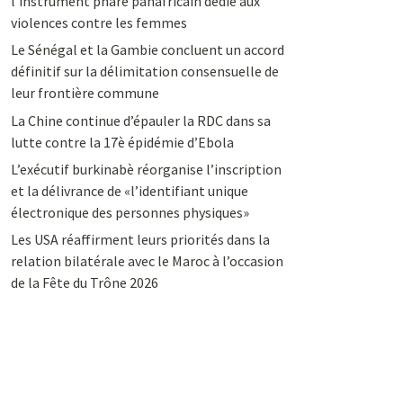
l’instrument phare panafricain dédié aux
violences contre les femmes
Le Sénégal et la Gambie concluent un accord
définitif sur la délimitation consensuelle de
leur frontière commune
La Chine continue d’épauler la RDC dans sa
lutte contre la 17è épidémie d’Ebola
L’exécutif burkinabè réorganise l’inscription
et la délivrance de «l’identifiant unique
électronique des personnes physiques»
Les USA réaffirment leurs priorités dans la
relation bilatérale avec le Maroc à l’occasion
de la Fête du Trône 2026