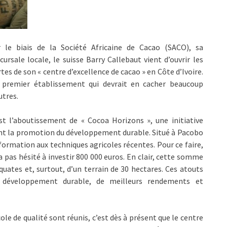
r le biais de la Société Africaine de Cacao (SACO), sa
cursale locale, le suisse Barry Callebaut vient d’ouvrir les
tes de son « centre d’excellence de cacao » en Côte d’Ivoire.
 premier établissement qui devrait en cacher beaucoup
utres.
st l’aboutissement de « Cocoa Horizons », une initiative
sant la promotion du développement durable. Situé à Pacobo
e formation aux techniques agricoles récentes. Pour ce faire,
 pas hésité à investir 800 000 euros. En clair, cette somme
uates et, surtout, d’un terrain de 30 hectares. Ces atouts
 développement durable, de meilleurs rendements et
le de qualité sont réunis, c’est dès à présent que le centre