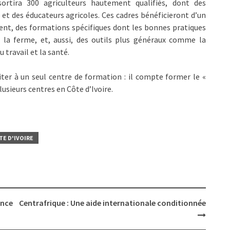
ortira 300 agriculteurs hautement qualifiés, dont des
et des éducateurs agricoles. Ces cadres bénéficieront d’un
nt, des formations spécifiques dont les bonnes pratiques
e la ferme, et, aussi, des outils plus généraux comme la
u travail et la santé.
ter à un seul centre de formation : il compte former le «
usieurs centres en Côte d’Ivoire.
TE D'IVOIRE
ence
Centrafrique : Une aide internationale conditionnée