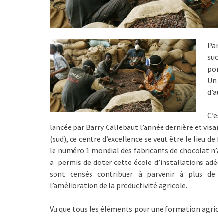
Pa
suc
por
Un
d’a
C’e
lancée par Barry Callebaut l’année dernière et vi
(sud), ce centre d’excellence se veut être le lieu d
le numéro 1 mondial des fabricants de chocolat n’a
a permis de doter cette école d’installations adéq
sont censés contribuer à parvenir à plus de
l’amélioration de la productivité agricole.
Vu que tous les éléments pour une formation agrico