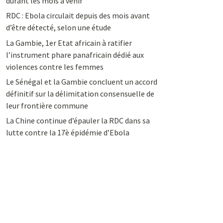
durant les mois à venir
RDC : Ebola circulait depuis des mois avant
d’être détecté, selon une étude
La Gambie, 1er Etat africain à ratifier
l’instrument phare panafricain dédié aux
violences contre les femmes
Le Sénégal et la Gambie concluent un accord
définitif sur la délimitation consensuelle de
leur frontière commune
La Chine continue d’épauler la RDC dans sa
lutte contre la 17è épidémie d’Ebola