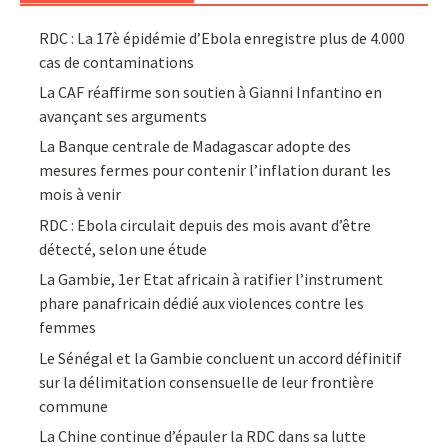
RDC : La 17è épidémie d’Ebola enregistre plus de 4.000
cas de contaminations
La CAF réaffirme son soutien à Gianni Infantino en
avançant ses arguments
La Banque centrale de Madagascar adopte des
mesures fermes pour contenir l’inflation durant les
mois à venir
RDC : Ebola circulait depuis des mois avant d’être
détecté, selon une étude
La Gambie, 1er Etat africain à ratifier l’instrument
phare panafricain dédié aux violences contre les
femmes
Le Sénégal et la Gambie concluent un accord définitif
sur la délimitation consensuelle de leur frontière
commune
La Chine continue d’épauler la RDC dans sa lutte