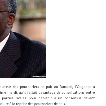
diateur des pourparlers de paix au Burundi, l’Ouganda a
imé mardi, qu’il fallait davantage de consultations entre
s parties rivales pour parvenir à un consensus devant
duire à la reprise des pourparlers de paix.