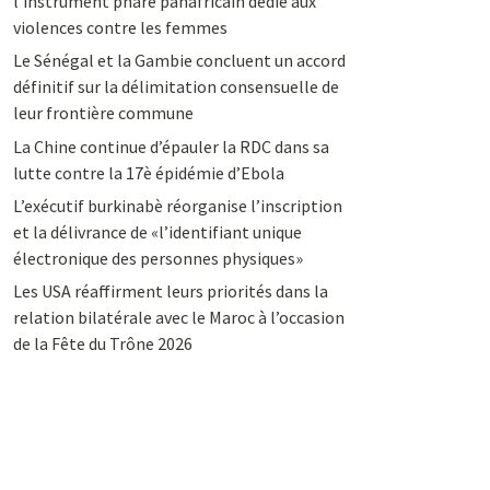
l’instrument phare panafricain dédié aux
violences contre les femmes
Le Sénégal et la Gambie concluent un accord
définitif sur la délimitation consensuelle de
leur frontière commune
La Chine continue d’épauler la RDC dans sa
lutte contre la 17è épidémie d’Ebola
L’exécutif burkinabè réorganise l’inscription
et la délivrance de «l’identifiant unique
électronique des personnes physiques»
Les USA réaffirment leurs priorités dans la
relation bilatérale avec le Maroc à l’occasion
de la Fête du Trône 2026